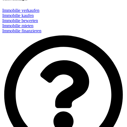
Immobilie verkaufen
Immobilie kaufen
Immobilie bewerten
Immobilie mieten
Immobilie finanzieren