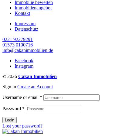
Immobilie bewerten
Immobilienangebot
Kontakt
Impressum
Datenschutz
0221 92279291
01573 0100716
info@cakanimmobilien.de
Facebook
Instagram
© 2026
Cakan Immobilien
Sign in
Create an Account
Username or email
*
Password
*
Login
Lost your password?