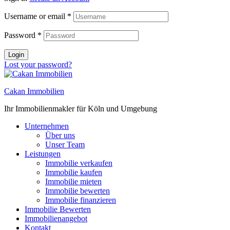
Username or email
*
Password
*
Login
Lost your password?
Cakan Immobilien
Ihr Immobilienmakler für Köln und Umgebung
Unternehmen
Über uns
Unser Team
Leistungen
Immobilie verkaufen
Immobilie kaufen
Immobilie mieten
Immobilie bewerten
Immobilie finanzieren
Immobilie Bewerten
Immobilienangebot
Kontakt