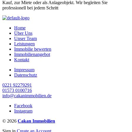
Kauf, zur Miete oder als Anlageobjekt. Wir begleiten Sie
professionell bei jedem Schritt
Home
Über Uns
Unser Team
Leistungen
Immobilie bewerten
Immobilienangebot
Kontakt
Impressum
Datenschutz
0221 92279291
01573 0100716
info@cakanimmobilien.de
Facebook
Instagram
© 2026
Cakan Immobilien
Sign in
Create an Account