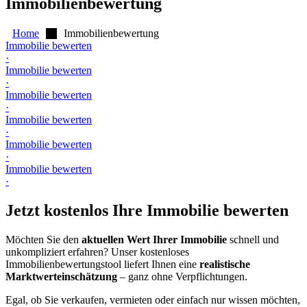
Immobilienbewertung
Home
Immobilienbewertung
Immobilie bewerten
·
Immobilie bewerten
·
Immobilie bewerten
·
Immobilie bewerten
·
Immobilie bewerten
·
Immobilie bewerten
·
Jetzt kostenlos Ihre Immobilie bewerten
Möchten Sie den
aktuellen Wert Ihrer Immobilie
schnell und
unkompliziert erfahren? Unser kostenloses
Immobilienbewertungstool liefert Ihnen eine
realistische
Marktwerteinschätzung
– ganz ohne Verpflichtungen.
Egal, ob Sie verkaufen, vermieten oder einfach nur wissen möchten,