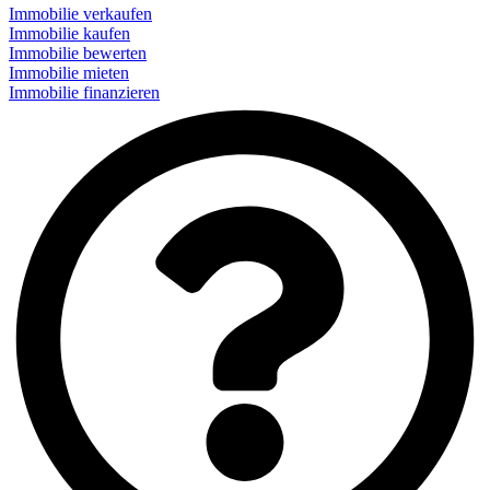
Immobilie verkaufen
Immobilie kaufen
Immobilie bewerten
Immobilie mieten
Immobilie finanzieren