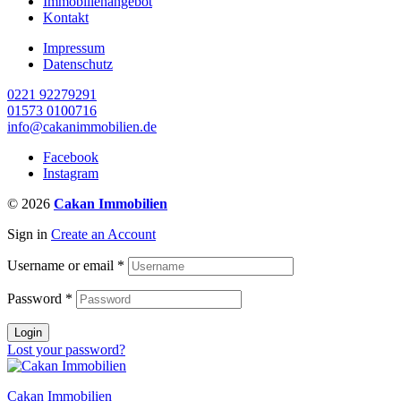
Immobilienangebot
Kontakt
Impressum
Datenschutz
0221 92279291
01573 0100716
info@cakanimmobilien.de
Facebook
Instagram
© 2026
Cakan Immobilien
Sign in
Create an Account
Username or email
*
Password
*
Login
Lost your password?
Cakan Immobilien